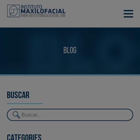
DEMANA CITA
933 933 185
BARCELONA
Blog
VIDEOCONFERÈNCIA
Buscar
Categories