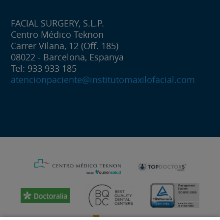
FACIAL SURGERY, S.L.P.
Centro Médico Teknon
Carrer Vilana, 12 (Off. 185)
08022 - Barcelona, Espanya
Tel: 933 933 185
atencionpaciente@institutomaxilofacial.com