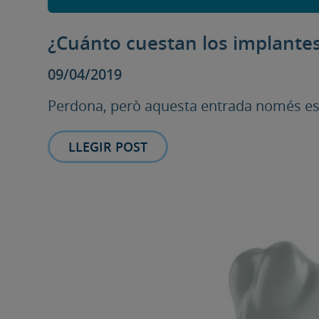
¿Cuánto cuestan los implantes
09/04/2019
Perdona, però aquesta entrada només està
LLEGIR POST