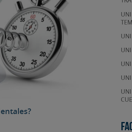
TRA
UNI
TE
UNI
UNI
UNI
UNI
UNI
CUE
dentales?
Fa