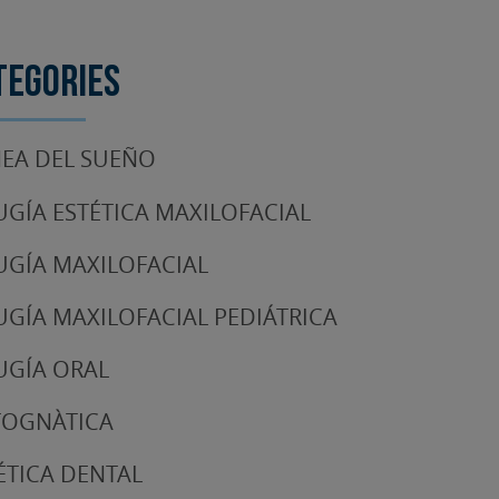
tegories
EA DEL SUEÑO
UGÍA ESTÉTICA MAXILOFACIAL
UGÍA MAXILOFACIAL
UGÍA MAXILOFACIAL PEDIÁTRICA
UGÍA ORAL
TOGNÀTICA
ÉTICA DENTAL