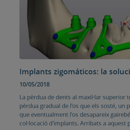
Implants zigomáticos: la soluc
10/05/2018
La pèrdua de dents al maxil·lar superior 
pèrdua gradual de l'os que els sosté, un p
que eventualment l'os desapareix gairebé
col·locació d'implants. Arribats a aquest 