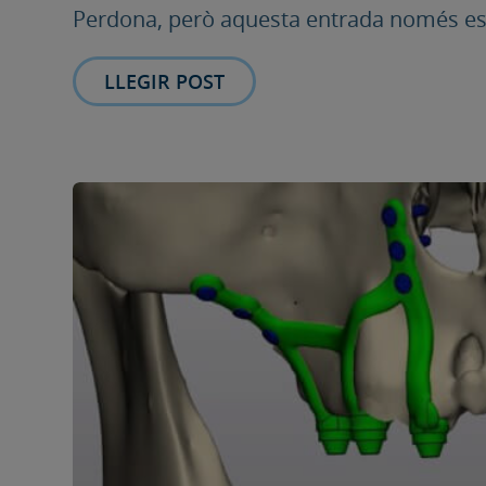
Perdona, però aquesta entrada només està
LLEGIR POST