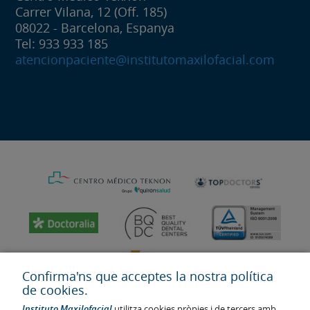
Carrer Vilana, 12 (Off. 185)
08022 - Barcelona, Espanya
Tel: 933 933 185
atencionpaciente@institutomaxilofacial.com
Confirma'ns que acceptes la nostra política
de cookies.
Instituto Maxilofacial
utilitza cookies pròpies i de tercers amb