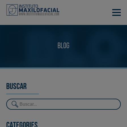
DEMANA CITA
933 933 185
BARCELONA
Blog
VIDEOCONFERÈNCIA
Buscar
Categories