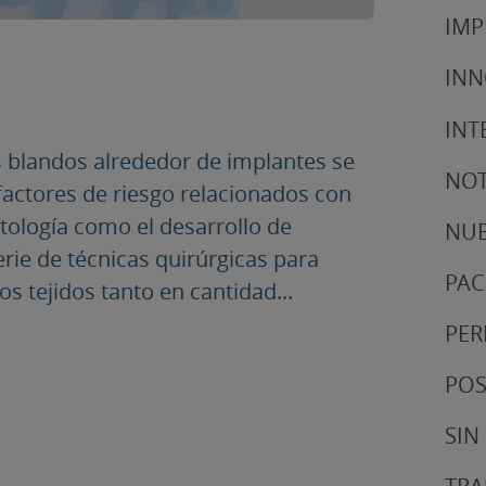
IMP
IN
INT
os blandos alrededor de implantes se
NOT
actores de riesgo relacionados con
tología como el desarrollo de
NUE
erie de técnicas quirúrgicas para
PAC
s tejidos tanto en cantidad...
PER
POS
SIN