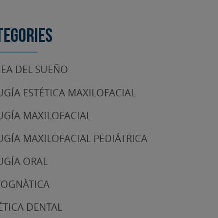
tegories
EA DEL SUEÑO
UGÍA ESTÉTICA MAXILOFACIAL
UGÍA MAXILOFACIAL
UGÍA MAXILOFACIAL PEDIÁTRICA
UGÍA ORAL
TOGNÀTICA
ÉTICA DENTAL