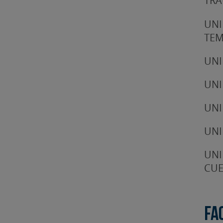
TRA
UNI
TE
UNI
UNI
UNI
UNI
UNI
CUE
Fa