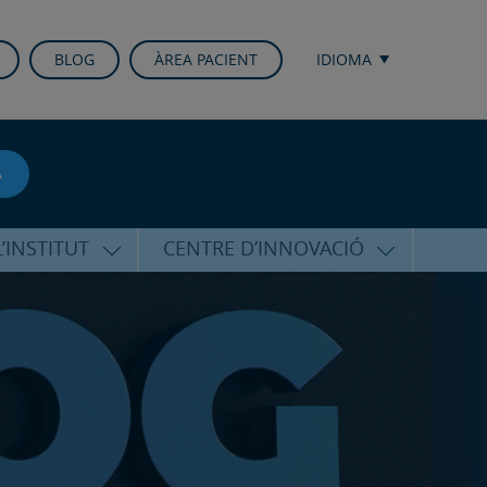
BLOG
ÀREA PACIENT
IDIOMA
A
’INSTITUT
CENTRE D’INNOVACIÓ
RICO HERNÁNDEZ
ÚLTIMES TECNOLOGIES
ALFARO
CONFERÈNCIES I CONGRESSOS
EQUIP
FORMACIÓ
PERSONALITZADA
PUBLICACIONS CIENTÍFIQUES
T DE SUPORT
ICOLÒGIC
LA VEU DE L’EXPERT
INTERNACIONALS