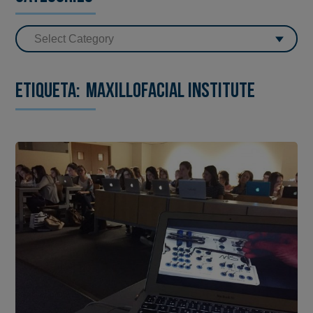
Etiqueta:
Maxillofacial Institute