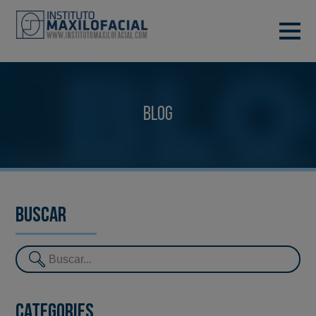
DEMANA CITA
933 933 185
BARCELONA
Blog
VIDEOCONFERÈNCIA
Buscar
Categories