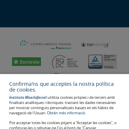
Confirma'ns que acceptes la nostra política
de cookies.
Instituto Maxilofacial
utilitza cookies pròpies i de tercers amb
finalitats analítiques i tècniques: tractant les dades necessàries
per mostrar continguts personalitzats basats en els hàbits de
navegació de l'Usuari.
Obtén més informació.
Última actualització: 2023
Pot acceptar totes les cookies pitjant a "Acceptar les cookies", o
Num. d'autorització de centre sanitari: E08646940
configurar-les o rebutjar-ne l'ús al botó de "Canviar