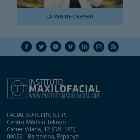
LA VEU DE L'EXPERT
F
T
Y
V
L
Ñ
R
FACIAL SURGERY, S.L.P.
Centro Médico Teknon
Carrer Vilana, 12 (Off. 185)
08022 - Barcelona, Espanya