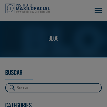
DEMANA CITA
933 933 185
BARCELONA
Blog
VIDEOCONFERÈNCIA
Buscar
Categories