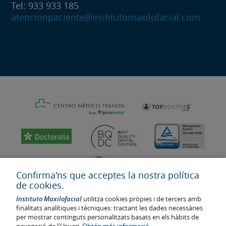
Tel: 933 933 185
atencionpaciente@institutomaxilofacial.com
Confirma'ns que acceptes la nostra política
de cookies.
Instituto Maxilofacial
utilitza cookies pròpies i de tercers amb
finalitats analítiques i tècniques: tractant les dades necessàries
per mostrar continguts personalitzats basats en els hàbits de