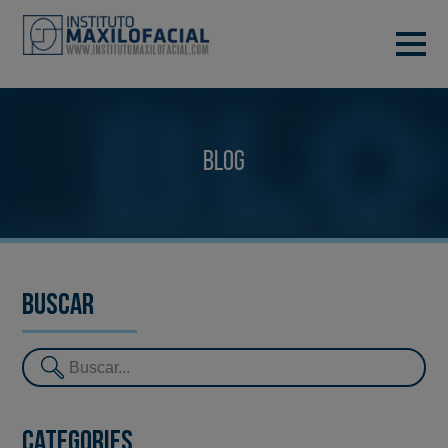
DEMANA CITA
933 933 185
BARCELONA
Blog
VIDEOCONFERÈNCIA
Buscar
Categories