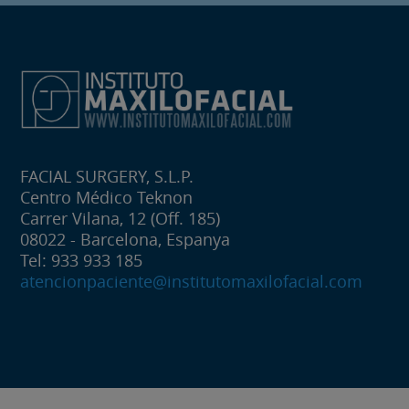
FACIAL SURGERY, S.L.P.
Centro Médico Teknon
Carrer Vilana, 12 (Off. 185)
08022 - Barcelona, Espanya
Tel: 933 933 185
atencionpaciente@institutomaxilofacial.com