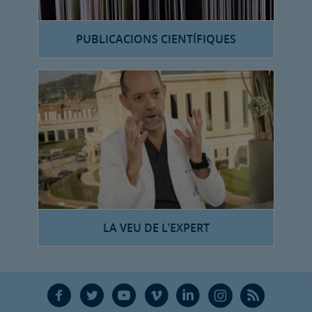
PUBLICACIONS CIENTÍFIQUES
LA VEU DE L'EXPERT
F
T
Y
V
L
Ñ
R