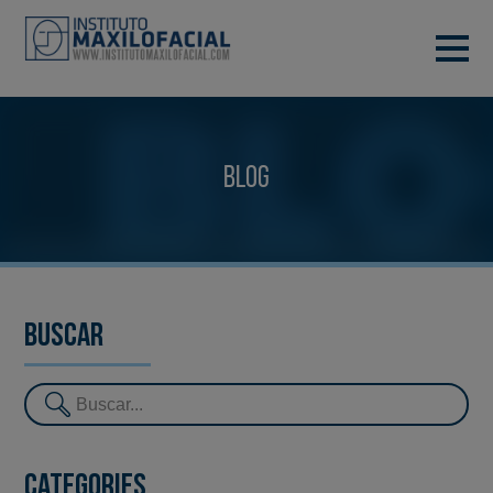
DEMANA CITA
933 933 185
BARCELONA
Blog
VIDEOCONFERÈNCIA
Buscar
Categories