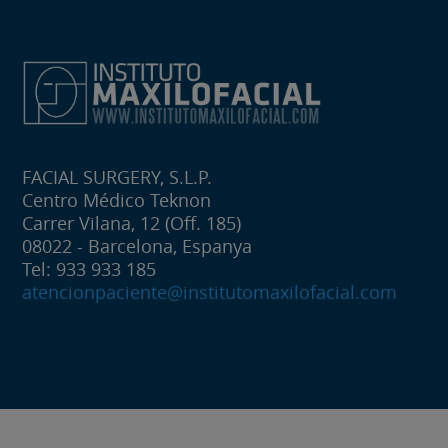
FACIAL SURGERY, S.L.P.
Centro Médico Teknon
Carrer Vilana, 12 (Off. 185)
08022 - Barcelona, Espanya
Tel: 933 933 185
atencionpaciente@institutomaxilofacial.com