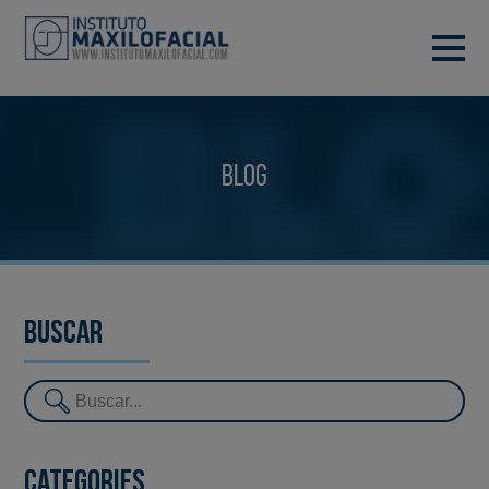
DEMANA CITA
933 933 185
BARCELONA
Blog
VIDEOCONFERÈNCIA
Buscar
Categories