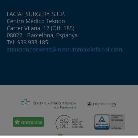
FACIAL SURGERY, S.L.P.
Centro Médico Teknon
Carrer Vilana, 12 (Off. 185)
08022 - Barcelona, Espanya
Tel: 933 933 185
atencionpaciente@institutomaxilofacial.com