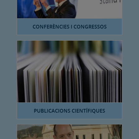
CONFERÈNCIES I CONGRESSOS
PUBLICACIONS CIENTÍFIQUES