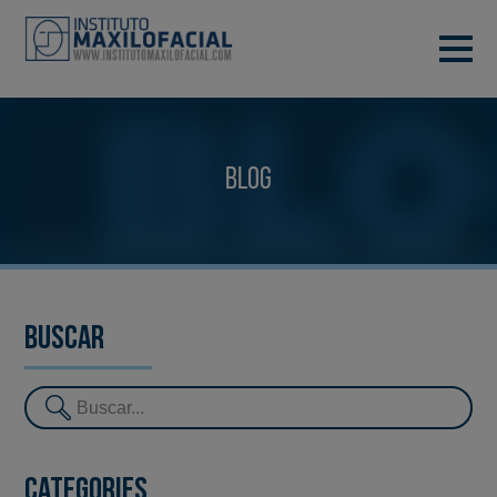
DEMANA CITA
933 933 185
BARCELONA
Blog
VIDEOCONFERÈNCIA
Buscar
Categories