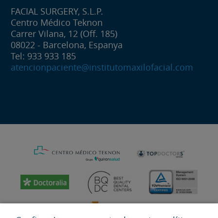
FACIAL SURGERY, S.L.P.
Centro Médico Teknon
Carrer Vilana, 12 (Off. 185)
08022 - Barcelona, Espanya
Tel: 933 933 185
atencionpaciente@institutomaxilofacial.com