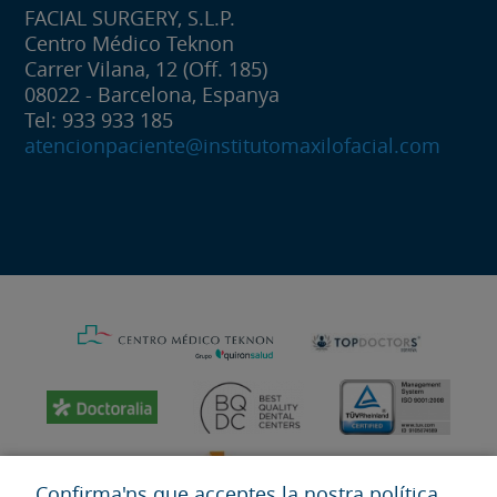
FACIAL SURGERY, S.L.P.
Centro Médico Teknon
Carrer Vilana, 12 (Off. 185)
08022 - Barcelona, Espanya
Tel: 933 933 185
atencionpaciente@institutomaxilofacial.com
Confirma'ns que acceptes la nostra política