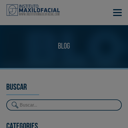
DEMANA CITA
933 933 185
BARCELONA
Blog
VIDEOCONFERÈNCIA
Buscar
Categories