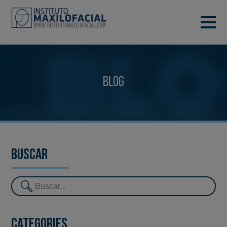
DEMANA CITA
933 933 185
BARCELONA
Blog
VIDEOCONFERÈNCIA
Buscar
Categories