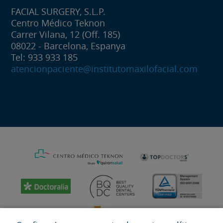
FACIAL SURGERY, S.L.P.
Centro Médico Teknon
Carrer Vilana, 12 (Off. 185)
08022 - Barcelona, Espanya
Tel: 933 933 185
atencionpaciente@institutomaxilofacial.com