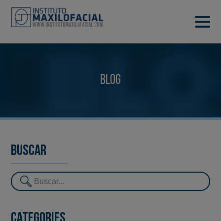
DEMANA CITA
933 933 185
BARCELONA
Blog
VIDEOCONFERÈNCIA
Buscar
Categories