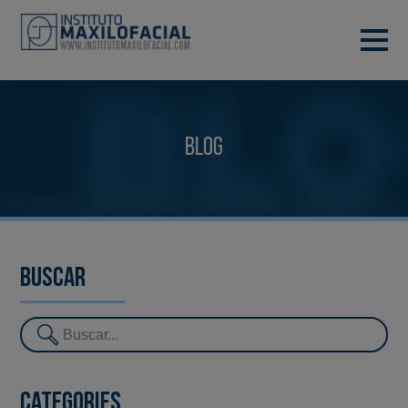
DEMANA CITA
933 933 185
BARCELONA
Blog
VIDEOCONFERÈNCIA
Buscar
Categories