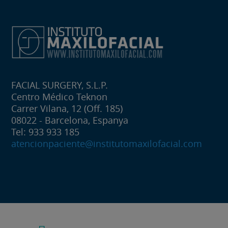
FACIAL SURGERY, S.L.P.
Centro Médico Teknon
Carrer Vilana, 12 (Off. 185)
08022 - Barcelona, Espanya
Tel: 933 933 185
atencionpaciente@institutomaxilofacial.com