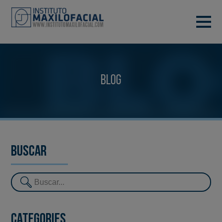
DEMANA CITA
933 933 185
BARCELONA
Blog
VIDEOCONFERÈNCIA
Buscar
Categories