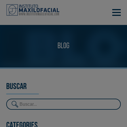
DEMANA CITA
933 933 185
BARCELONA
Blog
VIDEOCONFERÈNCIA
Buscar
Categories