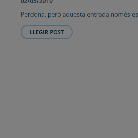
02/05/2019
Perdona, però aquesta entrada només està
LLEGIR POST