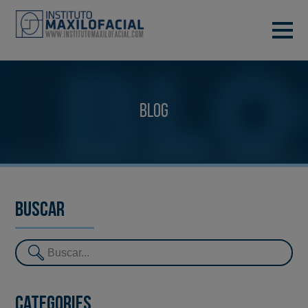
DEMANA CITA
933 933 185
BARCELONA
Blog
VIDEOCONFERÈNCIA
Buscar
Categories