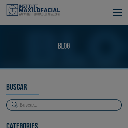
DEMANA CITA
933 933 185
BARCELONA
Blog
VIDEOCONFERÈNCIA
Buscar
Categories