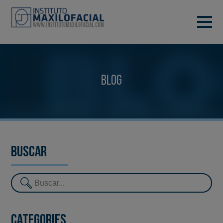
DEMANA CITA
933 933 185
BARCELONA
Blog
VIDEOCONFERÈNCIA
Buscar
Categories