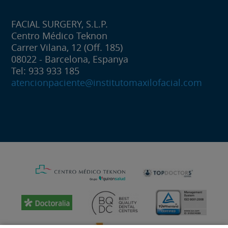
FACIAL SURGERY, S.L.P.
Centro Médico Teknon
Carrer Vilana, 12 (Off. 185)
08022 - Barcelona, Espanya
Tel: 933 933 185
atencionpaciente@institutomaxilofacial.com