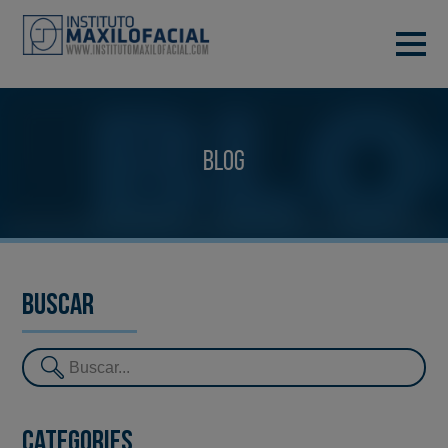
DEMANA CITA
933 933 185
BARCELONA
Blog
VIDEOCONFERÈNCIA
Buscar
Categories