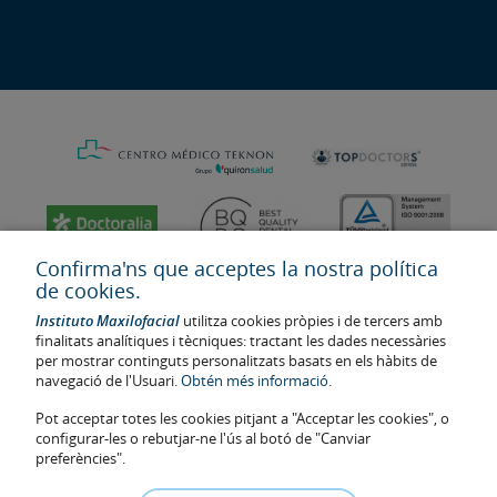
Confirma'ns que acceptes la nostra política
de cookies.
Instituto Maxilofacial
utilitza cookies pròpies i de tercers amb
finalitats analítiques i tècniques: tractant les dades necessàries
per mostrar continguts personalitzats basats en els hàbits de
navegació de l'Usuari.
Obtén més informació.
Pot acceptar totes les cookies pitjant a "Acceptar les cookies", o
configurar-les o rebutjar-ne l'ús al botó de "Canviar
Última actualització: 2023
preferències".
Num. d'autorització de centre sanitari: E08646940