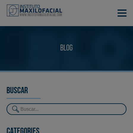
DEMANA CITA
933 933 185
BARCELONA
Blog
VIDEOCONFERÈNCIA
Buscar
Categories