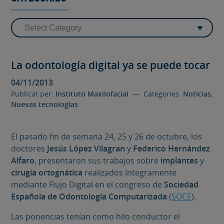
La odontología digital ya se puede tocar
04/11/2013
Publicat per:
Instituto Maxilofacial
— Categories:
Noticias
,
Nuevas tecnologías
El pasado fin de semana 24, 25 y 26 de octubre, los
doctores
Jesús López Vilagran
y
Federico Hernández
Alfaro
, presentaron sus trabajos sobre
implantes
y
cirugía ortognática
realizados íntegramente
mediante Flujo Digital en el congreso de
Sociedad
Española de Odontología Computarizada
(
SOCE
).
Las ponencias tenían como hilo conductor el