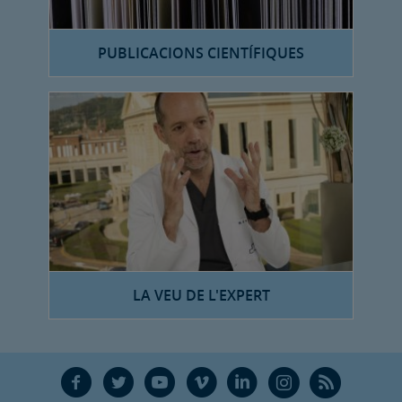
PUBLICACIONS CIENTÍFIQUES
LA VEU DE L'EXPERT
F
T
Y
V
L
Ñ
R