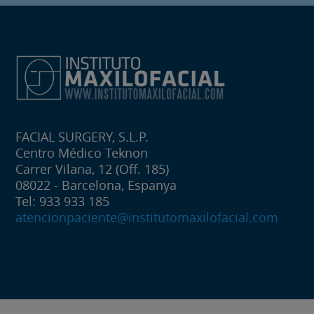
FACIAL SURGERY, S.L.P.
Centro Médico Teknon
Carrer Vilana, 12 (Off. 185)
08022 - Barcelona, Espanya
Tel: 933 933 185
atencionpaciente@institutomaxilofacial.com