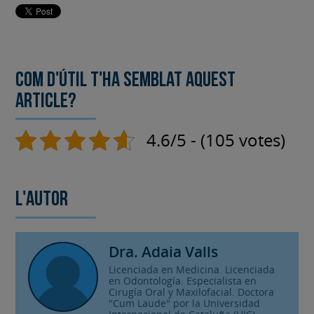
Com d'útil t'ha semblat aquest
article?
4.6/5 - (105 votes)
L'autor
Dra. Adaia Valls
Licenciada en Medicina. Licenciada
en Odontología. Especialista en
Cirugía Oral y Maxilofacial. Doctora
"Cum Laude" por la Universidad