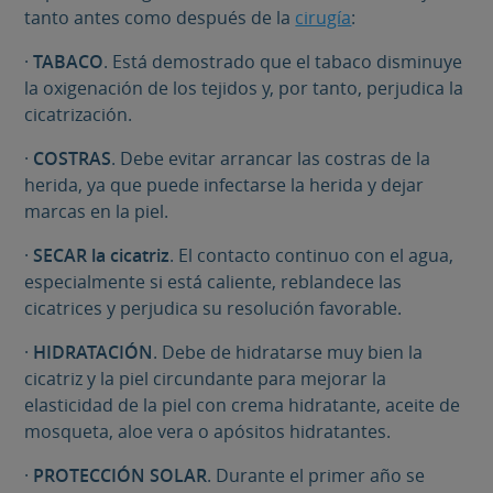
tanto antes como después de la
cirugía
:
·
TABACO
. Está demostrado que el tabaco disminuye
la oxigenación de los tejidos y, por tanto, perjudica la
cicatrización.
·
COSTRAS
. Debe evitar arrancar las costras de la
herida, ya que puede infectarse la herida y dejar
marcas en la piel.
·
SECAR
la cicatriz
. El contacto continuo con el agua,
especialmente si está caliente, reblandece las
cicatrices y perjudica su resolución favorable.
·
HIDRATACIÓN
. Debe de hidratarse muy bien la
cicatriz y la piel circundante para mejorar la
elasticidad de la piel con crema hidratante, aceite de
mosqueta, aloe vera o apósitos hidratantes.
·
PROTECCIÓN SOLAR
. Durante el primer año se