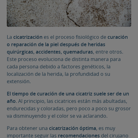
La
cicatrización
es el proceso fisiológico de
curación
o reparación de la piel
después de heridas
quirúrgicas, accidentes, quemaduras
, entre otros.
Este proceso evoluciona de distinta manera para
cada persona debido a factores genéticos, la
localización de la herida, la profundidad o su
extensión.
El tiempo de curación de una cicatriz suele ser de un
año
. Al principio, las cicatrices están más abultadas,
endurecidas y coloradas, pero poco a poco su grosor
va disminuyendo y el color se va aclarando.
Para obtener una
cicatrización óptima
, es muy
importante seguir las
recomendaciones
del cirujano