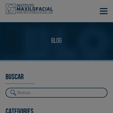
DEMANA CITA
933 933 185
BARCELONA
Blog
VIDEOCONFERÈNCIA
Buscar
Categories