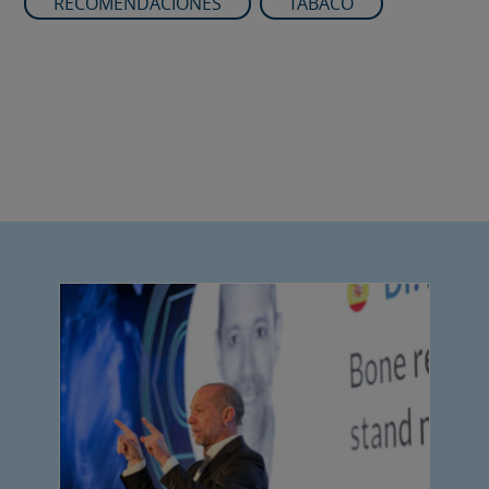
RECOMENDACIONES
TABACO