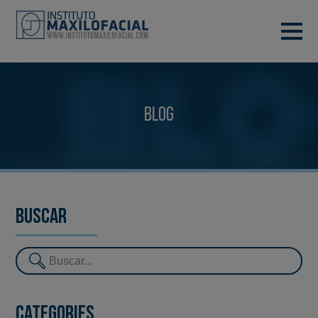
DEMANA CITA
933 933 185
BARCELONA
Blog
VIDEOCONFERÈNCIA
Buscar
Categories