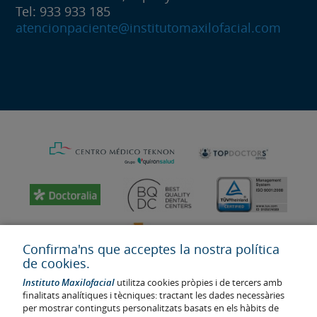
Tel: 933 933 185
atencionpaciente@institutomaxilofacial.com
Confirma'ns que acceptes la nostra política
de cookies.
Instituto Maxilofacial
utilitza cookies pròpies i de tercers amb
finalitats analítiques i tècniques: tractant les dades necessàries
per mostrar continguts personalitzats basats en els hàbits de