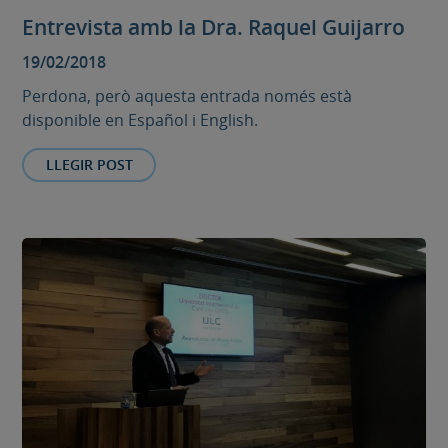
Entrevista amb la Dra. Raquel Guijarro
19/02/2018
Perdona, però aquesta entrada només està
disponible en Español i English.
LLEGIR POST