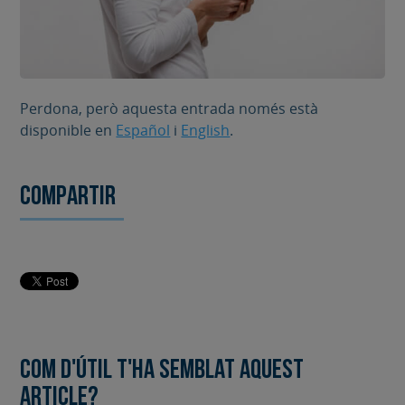
Perdona, però aquesta entrada només està
disponible en
Español
i
English
.
Compartir
Com d'útil t'ha semblat aquest
article?