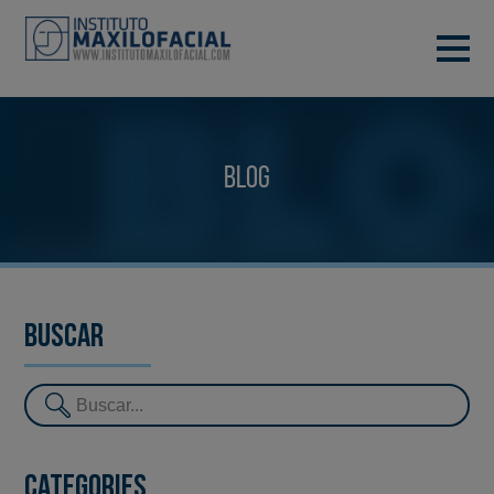
DEMANA CITA
933 933 185
BARCELONA
Blog
VIDEOCONFERÈNCIA
Buscar
Categories