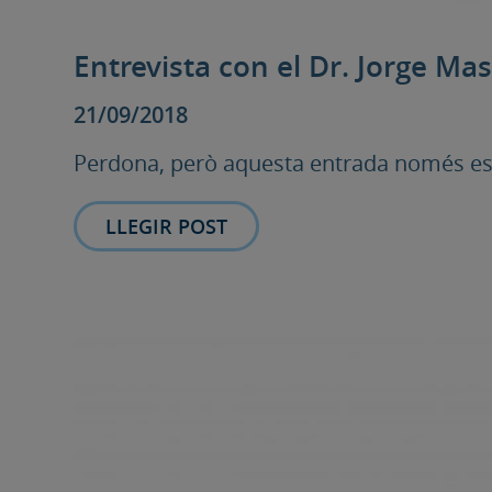
Entrevista con el Dr. Jorge Masià
21/09/2018
Perdona, però aquesta entrada només està
LLEGIR POST