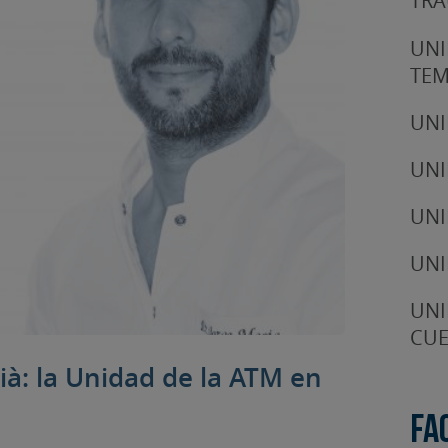
TRA
UNI
TE
UNI
UNI
UNI
UNI
UNI
CUE
sià: la Unidad de la ATM en
Fa