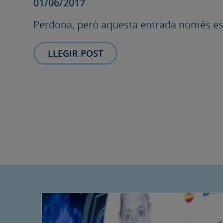
01/06/2017
Perdona, però aquesta entrada només est
LLEGIR POST