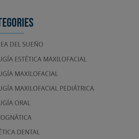
tegories
EA DEL SUEÑO
UGÍA ESTÉTICA MAXILOFACIAL
UGÍA MAXILOFACIAL
UGÍA MAXILOFACIAL PEDIÁTRICA
UGÍA ORAL
TOGNÀTICA
ÉTICA DENTAL