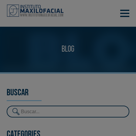
DEMANA CITA
933 933 185
BARCELONA
Blog
VIDEOCONFERÈNCIA
Buscar
Categories