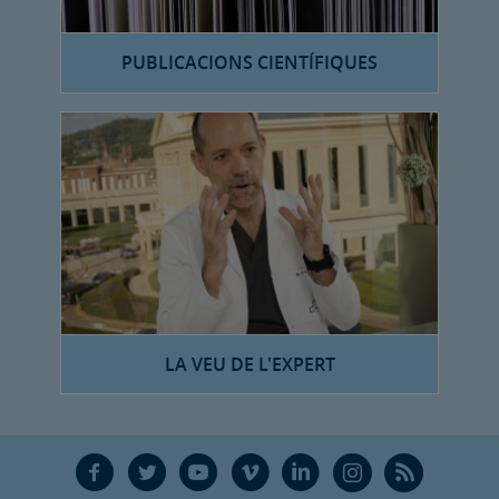
PUBLICACIONS CIENTÍFIQUES
LA VEU DE L'EXPERT
F
T
Y
V
L
Ñ
R