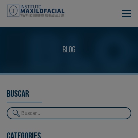
DEMANA CITA
933 933 185
BARCELONA
Blog
VIDEOCONFERÈNCIA
Buscar
Categories