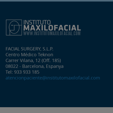
FACIAL SURGERY, S.L.P.
Centro Médico Teknon
Carrer Vilana, 12 (Off. 185)
08022 - Barcelona, Espanya
Tel: 933 933 185
atencionpaciente@institutomaxilofacial.com