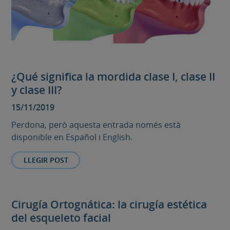
¿Qué significa la mordida clase I, clase II
y clase III?
15/11/2019
Perdona, però aquesta entrada només està
disponible en Español i English.
LLEGIR POST
Cirugía Ortognática: la cirugía estética
del esqueleto facial