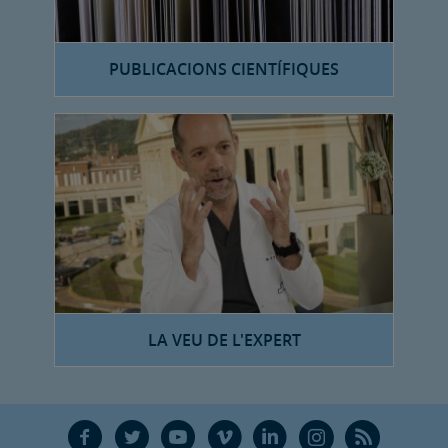
PUBLICACIONS CIENTÍFIQUES
LA VEU DE L'EXPERT
F
T
Y
V
L
Ñ
R