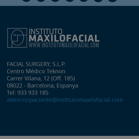
FACIAL SURGERY, S.L.P.
Centro Médico Teknon
Carrer Vilana, 12 (Off. 185)
08022 - Barcelona, Espanya
Tel: 933 933 185
atencionpaciente@institutomaxilofacial.com