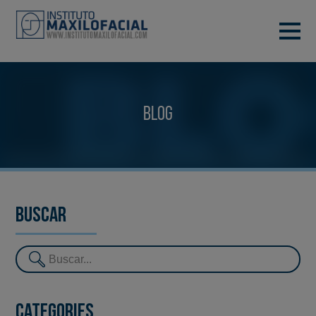
DEMANA CITA
933 933 185
BARCELONA
Blog
VIDEOCONFERÈNCIA
Buscar
Categories