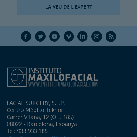
LA VEU DE L'EXPERT
F
T
Y
V
L
Ñ
R
FACIAL SURGERY, S.L.P.
Centro Médico Teknon
Carrer Vilana, 12 (Off. 185)
08022 - Barcelona, Espanya
Tel: 933 933 185