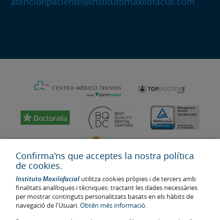
atencionpaciente@institutomaxilofacial.com
Confirma'ns que acceptes la nostra política
de cookies.
Instituto Maxilofacial
utilitza cookies pròpies i de tercers amb
finalitats analítiques i tècniques: tractant les dades necessàries
per mostrar continguts personalitzats basats en els hàbits de
navegació de l'Usuari.
Obtén més informació.
Última actualització: 2023