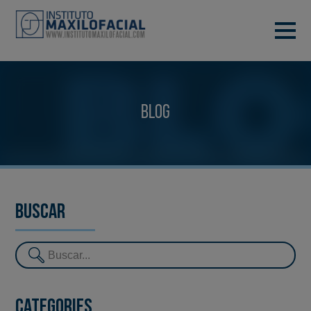
DEMANA CITA
933 933 185
BARCELONA
Blog
VIDEOCONFERÈNCIA
Buscar
Categories