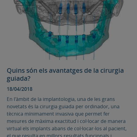
Quins són els avantatges de la cirurgia
guiada?
18/04/2018
En l'àmbit de la implantologia, una de les grans
novetats és la cirurgia guiada per ordinador, una
tècnica mínimament invasiva que permet fer
mesures de màxima exactitud i col·locar de manera
virtual els implants abans de col·locar-los al pacient,
el que resulta en millors resultats funcionals i