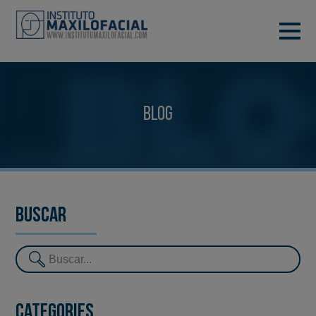
DEMANA CITA
933 933 185
BARCELONA
Blog
VIDEOCONFERÈNCIA
Buscar
Categories