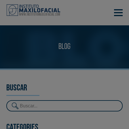
DEMANA CITA
933 933 185
BARCELONA
Blog
VIDEOCONFERÈNCIA
Buscar
Categories