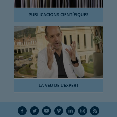
PUBLICACIONS CIENTÍFIQUES
LA VEU DE L'EXPERT
F
T
Y
V
L
Ñ
R