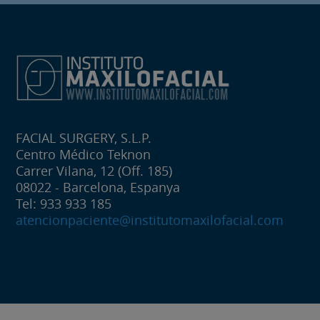
FACIAL SURGERY, S.L.P.
Centro Médico Teknon
Carrer Vilana, 12 (Off. 185)
08022 - Barcelona, Espanya
Tel: 933 933 185
atencionpaciente@institutomaxilofacial.com