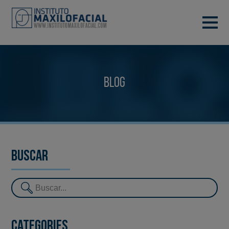
DEMANA CITA
933 933 185
BARCELONA
Blog
VIDEOCONFERÈNCIA
Buscar
Categories