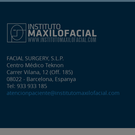
FACIAL SURGERY, S.L.P.
Centro Médico Teknon
Carrer Vilana, 12 (Off. 185)
08022 - Barcelona, Espanya
Tel: 933 933 185
atencionpaciente@institutomaxilofacial.com