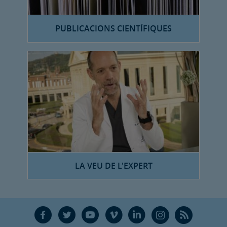
PUBLICACIONS CIENTÍFIQUES
LA VEU DE L'EXPERT
F
T
Y
V
L
Ñ
R