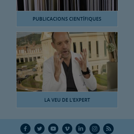
PUBLICACIONS CIENTÍFIQUES
LA VEU DE L'EXPERT
F
T
Y
V
L
Ñ
R