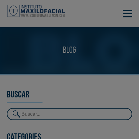
DEMANA CITA
933 933 185
BARCELONA
Blog
VIDEOCONFERÈNCIA
Buscar
Categories