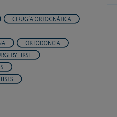
CIRUGÍA ORTOGNÁTICA
NA
ORTODONCIA
RGERY FIRST
SS
TISTS