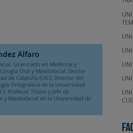
TRA
UNI
TE
UNI
UNI
ndez Alfaro
UNI
facial. Licenciado en Medicina y
Cirugía Oral y Maxilofacial. Doctor
UNI
ad de Cataluña (UIC). Director del
ugía Ortognática de la Universidad
). Profesor Titular y Jefe de
UNI
 y Maxilofacial de la Universidad de
CUE
Fa