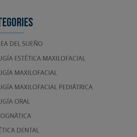
tegories
EA DEL SUEÑO
UGÍA ESTÉTICA MAXILOFACIAL
UGÍA MAXILOFACIAL
UGÍA MAXILOFACIAL PEDIÁTRICA
UGÍA ORAL
TOGNÀTICA
ÉTICA DENTAL