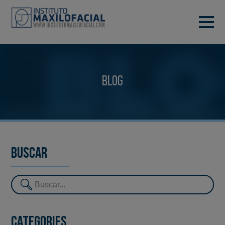
DEMANA CITA
933 933 185
BARCELONA
Blog
VIDEOCONFERÈNCIA
Buscar
Categories